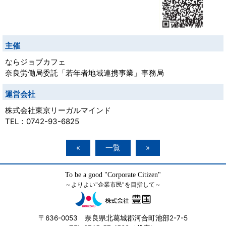
主催
ならジョブカフェ
奈良労働局委託「若年者地域連携事業」事務局
運営会社
株式会社東京リーガルマインド
TEL：0742-93-6825
«
一覧
»
To be a good "Corporate Citizen"
～よりよい"企業市民"を目指して～
〒636-0053 奈良県北葛城郡河合町池部2-7-5